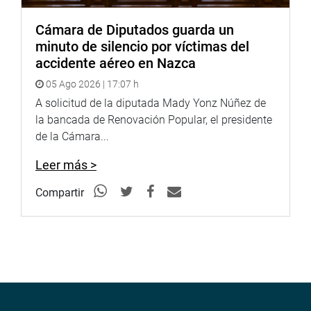
Cámara de Diputados guarda un
minuto de silencio por víctimas del
accidente aéreo en Nazca
05 Ago 2026 | 17:07 h
A solicitud de la diputada Mady Yonz Núñez de
la bancada de Renovación Popular, el presidente
de la Cámara...
Leer más >
Compartir