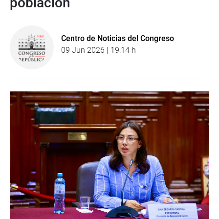
población
Centro de Noticias del Congreso
09 Jun 2026 | 19:14 h