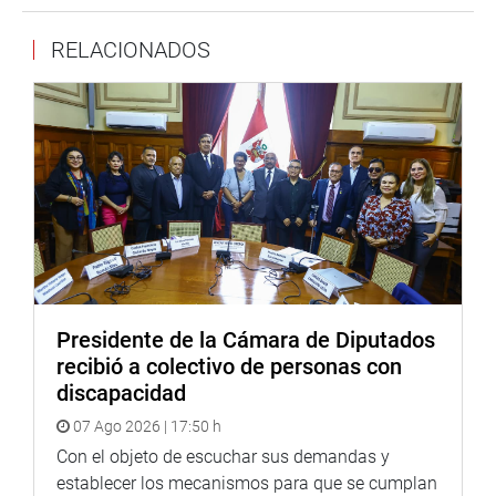
Luis Yika García (quien estará como vicepresidente
de la comisión) opinó que el Ejecutivo no tiene intención
RELACIONADOS
de solucionar el problema; y en otro momento propuso
que se invite al presidente del Comando Conjunto de las
FF.AA. para que explique las razones por las cuales se
estaría a favor de vender a una empresa chilena parte del
territorio peruano dentro de los 50 kilómetros para la
construcción de un centro comercial. “Alguien tiene que
responder por ello”, dijo a su vez la congresista Lourdes
Alcorta. Pidió la presencia del presidente del gabinete
Fernando Zavala y del titular de Defensa.
La congresista Luz Salgado propuso una comisión
Presidente de la Cámara de Diputados
conjunta y reservada con la Comisión de Inteligencia para
recibió a colectivo de personas con
que se informe sobre el trabajo de seguimiento a Sendero
discapacidad
Luminoso y el Movadef y una probable infiltración en
07 Ago 2026 | 17:50 h
todas las instancias del Estado (incluyendo el
magisterio), la academia y las universidades.
Con el objeto de escuchar sus demandas y
establecer los mecanismos para que se cumplan