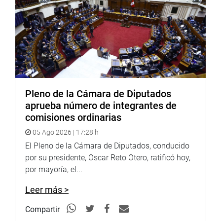
necesidad pública e interés nacional la protección y
puesta en valor de los recursos turísticos de Chucuito en
Puno.
OFICINA DE COMUNICACIONES E IMAGEN
INSTITUCIONAL
Pleno de la Cámara de Diputados
aprueba número de integrantes de
comisiones ordinarias
05 Ago 2026 | 17:28 h
El Pleno de la Cámara de Diputados, conducido
por su presidente, Oscar Reto Otero, ratificó hoy,
por mayoría, el...
Leer más >
Compartir