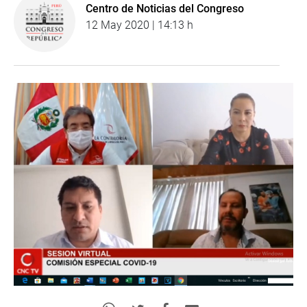
Centro de Noticias del Congreso
12 May 2020 | 14:13 h