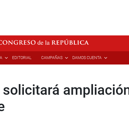
ÍA
EDITORIAL
CAMPAÑAS
DAMOS CUENTA
solicitará ampliació
e