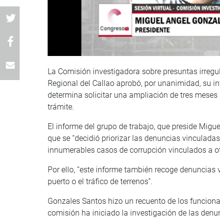
La Comisión investigadora sobre presuntas irregu
Regional del Callao aprobó, por unanimidad, su in
determina solicitar una ampliación de tres meses 
trámite.
El informe del grupo de trabajo, que preside Migu
que se “decidió priorizar las denuncias vinculadas
innumerables casos de corrupción vinculados a o
Por ello, “este informe también recoge denuncias v
puerto o el tráfico de terrenos”.
Gonzales Santos hizo un recuento de los funcionar
comisión ha iniciado la investigación de las denun