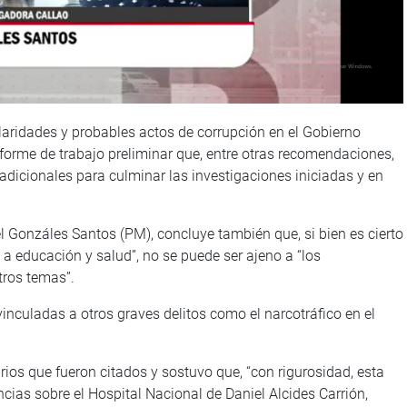
laridades y probables actos de corrupción en el Gobierno
forme de trabajo preliminar que, entre otras recomendaciones,
adicionales para culminar las investigaciones iniciadas y en
el Gonzáles Santos (PM), concluye también que, si bien es cierto
 a educación y salud”, no se puede ser ajeno a “los
tros temas”.
inculadas a otros graves delitos como el narcotráfico en el
ios que fueron citados y sostuvo que, “con rigurosidad, esta
cias sobre el Hospital Nacional de Daniel Alcides Carrión,