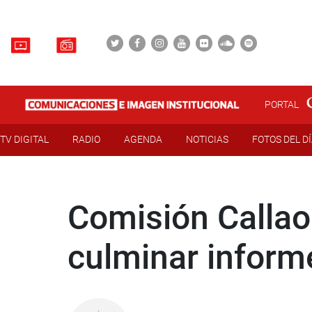
PORTAL
TV DIGITAL
RADIO
AGENDA
NOTICIAS
FOTOS DEL D
Comisión Callao 
culminar inform