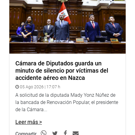
Cámara de Diputados guarda un
minuto de silencio por víctimas del
accidente aéreo en Nazca
05 Ago 2026 | 17:07 h
A solicitud de la diputada Mady Yonz Núñez de
la bancada de Renovación Popular, el presidente
de la Cámara...
Leer más >
Compartir