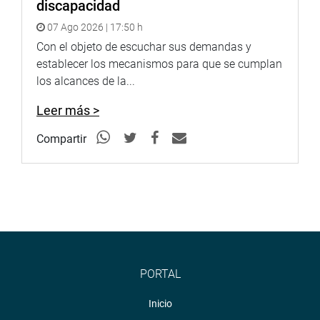
discapacidad
07 Ago 2026 | 17:50 h
Con el objeto de escuchar sus demandas y
establecer los mecanismos para que se cumplan
los alcances de la...
Leer más >
Compartir
PORTAL
Inicio