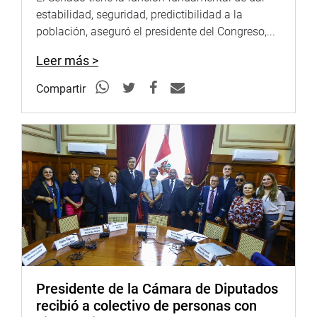
Presupuesto y Cuenta General de la República, Cecilia
estabilidad, seguridad, predictibilidad a la
Chacón de Vettori (FP), quien subrayó que “ahora sí
población, aseguró el presidente del Congreso,...
cuenta con la constitucionalidad respectiva”. (jon)
Leer más >
PRENSA-CONGRESO
Compartir
Presidente de la Cámara de Diputados
recibió a colectivo de personas con