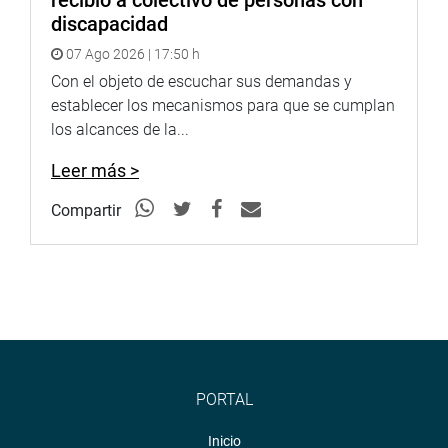
recibió a colectivo de personas con
discapacidad
07 Ago 2026 | 17:50 h
Con el objeto de escuchar sus demandas y
establecer los mecanismos para que se cumplan
los alcances de la...
Leer más >
Compartir
PORTAL
Inicio