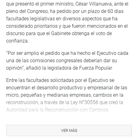
que presentó el primer ministro, César Villanueva, ante el
pleno del Congreso, ha pedido por un plazo de 60 días
facultades legislativas en diversos aspectos que ha
considerado prioritarios y que fueron mencionados en el
discurso para que el Gabinete obtenga el voto de
confianza.
“Por ser amplio el pedido que ha hecho el Ejecutivo cada
una de las comisiones congresales deberían dar su
opinión”, añadió la legisladora de Fuerza Popular.
Entre las facultades solicitadas por el Ejecutivo se
encuentran el desarrollo productivo y empresarial de las
micro, pequeñas y medianas empresas, cambios en la
reconstrucción, a través de la Ley N°30556 que creó la
Autoridad para la Reconstrucción con Cambios.
Asimismo, el gobierno busca aplicar medidas para
impedir que condenados por lavado de activos,
VER MÁS
narcotráfico y financiamiento de terrorismo ingresen a la