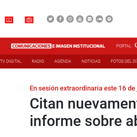
PORTAL
TV DIGITAL
RADIO
AGENDA
NOTICIAS
FOTOS DEL D
En sesión extraordinaria este 16 de 
Citan nuevament
informe sobre a