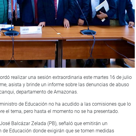
dó realizar una sesión extraordinaria este martes 16 de julio
aime, asista y brinde un informe sobre las denuncias de abuso
orcanqui, departamento de Amazonas.
l ministro de Educación no ha acudido a las comisiones que lo
re el tema, pero hasta el momento no se ha presentado.
, José Balcázar Zelada (PB), señaló que emitirán un
n de Educación donde exigirán que se tomen medidas