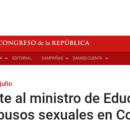
ÍA
EDITORIAL
CAMPAÑAS
DAMOS CUENTA
julio
e al ministro de Edu
busos sexuales en C