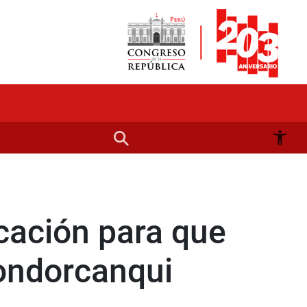
cación para que
ondorcanqui