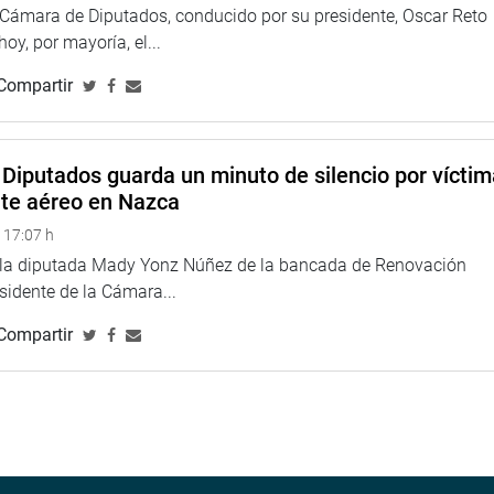
a Cámara de Diputados, conducido por su presidente, Oscar Reto
 hoy, por mayoría, el...
TUCIONAL
Compartir
Diputados guarda un minuto de silencio por vícti
nte aéreo en Nazca
 17:07 h
e la diputada Mady Yonz Núñez de la bancada de Renovación
esidente de la Cámara...
Compartir