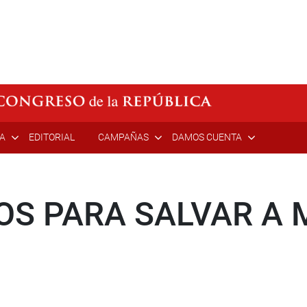
ÍA
EDITORIAL
CAMPAÑAS
DAMOS CUENTA
OS PARA SALVAR A