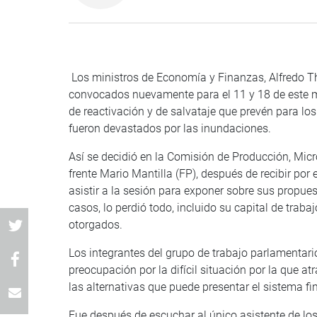
Los ministros de Economía y Finanzas, Alfredo Th
convocados nuevamente para el 11 y 18 de este me
de reactivación y de salvataje que prevén para l
fueron devastados por las inundaciones.
Así se decidió en la Comisión de Producción, Mic
frente Mario Mantilla (FP), después de recibir por 
asistir a la sesión para exponer sobre sus propues
casos, lo perdió todo, incluido su capital de trab
otorgados.
Los integrantes del grupo de trabajo parlamentario,
preocupación por la difícil situación por la que a
las alternativas que puede presentar el sistema fi
Fue después de escuchar al único asistente de los