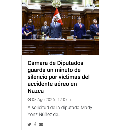
Cámara de Diputados
guarda un minuto de
silencio por víctimas del
accidente aéreo en
Nazca
05 Ago 2026 | 17:07 h
A solicitud de la diputada Mady
Yonz Núñez de...