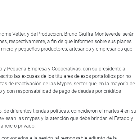
orne Vetter, y de Producción, Bruno Giuffra Monteverde, serán
s, respectivamente, a fin de que informen sobre sus planes
os micro y pequeños productores, artesanos y empresarios que
ro y Pequeña Empresa y Cooperativas, con su presidente al
escrito las excusas de los titulares de esos portafolios por no
tas de reactivación de las Mypes, sector que, en la mayoría de
ajo y con responsabilidad de pago de deudas por créditos
 de diferentes tiendas políticas, coincidieron el martes 4 en su
traviesan las mypes y la atención que debe brindar el Estado y
nanciero privado.
 convocados a la sesión, al responsable adjunto de la