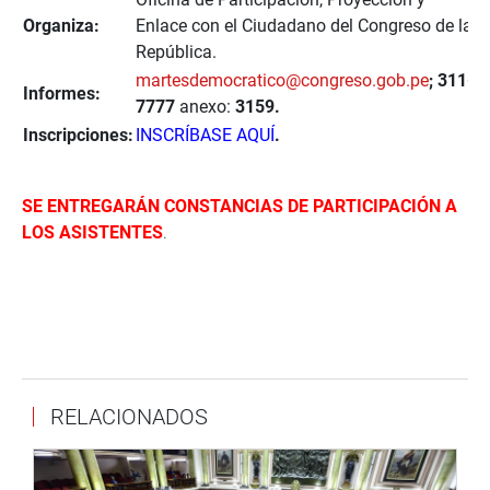
Organiza:
Enlace con el Ciudadano del Congreso de la
República.
martesdemocratico@congreso.gob.pe
; 311-
Informes:
7777
anexo:
3159.
Inscripciones:
INSCRÍBASE AQUÍ
.
SE ENTREGARÁN CONSTANCIAS DE PARTICIPACIÓN A
LOS ASISTENTES
.
RELACIONADOS