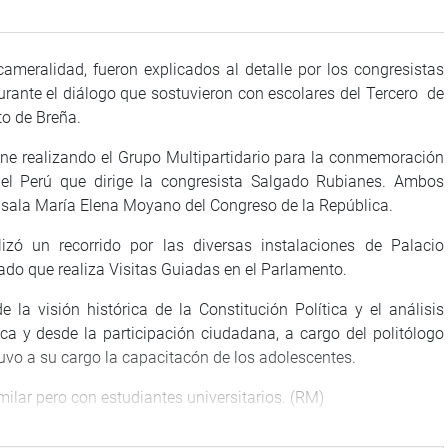
meralidad, fueron explicados al detalle por los congresistas
rante el diálogo que sostuvieron con escolares del Tercero de
to de Breña.
ene realizando el Grupo Multipartidario para la conmemoración
 del Perú que dirige la congresista Salgado Rubianes. Ambos
a sala María Elena Moyano del Congreso de la República.
izó un recorrido por las diversas instalaciones de Palacio
do que realiza Visitas Guiadas en el Parlamento.
 la visión histórica de la Constitución Política y el análisis
ca y desde la participación ciudadana, a cargo del politólogo
vo a su cargo la capacitacón de los adolescentes.
milar pero con estudiantes universitarios. (RM)