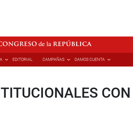
ÍA
EDITORIAL
CAMPAÑAS
DAMOS CUENTA
TITUCIONALES CON