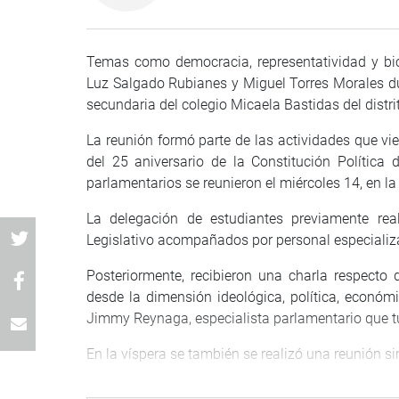
Temas como democracia, representatividad y bica
Luz Salgado Rubianes y Miguel Torres Morales du
secundaria del colegio Micaela Bastidas del distri
La reunión formó parte de las actividades que vi
del 25 aniversario de la Constitución Política
parlamentarios se reunieron el miércoles 14, en l
La delegación de estudiantes previamente real
Legislativo acompañados por personal especializa
Posteriormente, recibieron una charla respecto de
desde la dimensión ideológica, política, económi
Jimmy Reynaga, especialista parlamentario que tu
En la víspera se también se realizó una reunión si