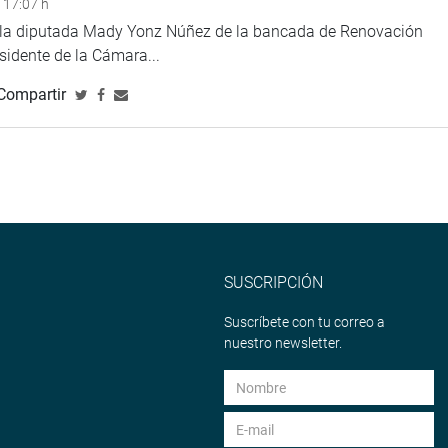
 17:07 h
e la diputada Mady Yonz Núñez de la bancada de Renovación
esidente de la Cámara...
Compartir
SUSCRIPCIÓN
Suscríbete con tu correo a
nuestro newsletter.