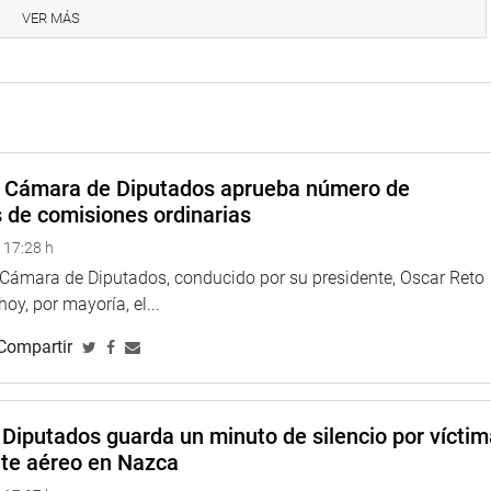
VER MÁS
ina web y redes sociales.
a Cámara de Diputados aprueba número de
s de comisiones ordinarias
 17:28 h
a Cámara de Diputados, conducido por su presidente, Oscar Reto
 hoy, por mayoría, el...
Compartir
Diputados guarda un minuto de silencio por vícti
nte aéreo en Nazca