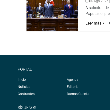
05 Ago 2026 |
A solicitud d
Popular, el pr
Leer más >
PORTAL
Inicio
Agenda
Noticias
Editorial
Contrastes
Damos Cuenta
SÍGUENOS