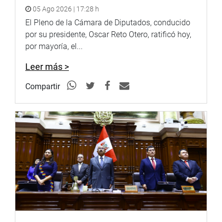
05 Ago 2026 | 17:28 h
PRENSA-CONGRESO
El Pleno de la Cámara de Diputados, conducido
por su presidente, Oscar Reto Otero, ratificó hoy,
por mayoría, el...
Leer más >
Compartir