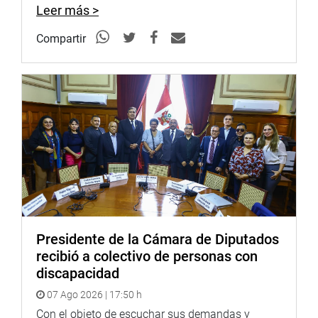
2.000 km son considerados asfaltados y 1.500 km son
Leer más >
afirmados.
Compartir
Lima, 09 de noviembre del 2015
Gracias por su difusión.
Presidente de la Cámara de Diputados
recibió a colectivo de personas con
discapacidad
07 Ago 2026 | 17:50 h
Con el objeto de escuchar sus demandas y