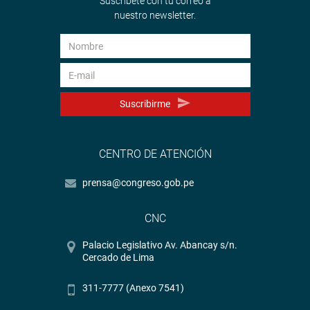
Suscríbete con tu correo a
nuestro newsletter.
Suscribirme
CENTRO DE ATENCIÓN
prensa@congreso.gob.pe
CNC
Palacio Legislativo Av. Abancay s/n.
Cercado de Lima
311-7777 (Anexo 7541)