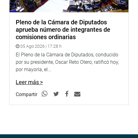
Soundcloud: www.soundcloud.com/radiocongreso
Pleno de la Cámara de Diputados
aprueba número de integrantes de
comisiones ordinarias
05 Ago 2026 | 17:28 h
El Pleno de la Cámara de Diputados, conducido
por su presidente, Oscar Reto Otero, ratificó hoy,
por mayoría, el...
Leer más >
Compartir