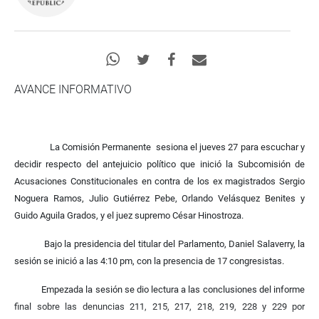
AVANCE INFORMATIVO
La Comisión Permanente sesiona el jueves 27 para escuchar y
decidir respecto del antejuicio político que inició la Subcomisión de
Acusaciones Constitucionales en contra de los ex magistrados Sergio
Noguera Ramos, Julio Gutiérrez Pebe, Orlando Velásquez Benites y
Guido Aguila Grados, y el juez supremo César Hinostroza.
Bajo la presidencia del titular del Parlamento, Daniel Salaverry, la
sesión se inició a las 4:10 pm, con la presencia de 17 congresistas.
Empezada la sesión se dio lectura a las conclusiones del informe
final sobre las denuncias 211, 215, 217, 218, 219, 228 y 229 por