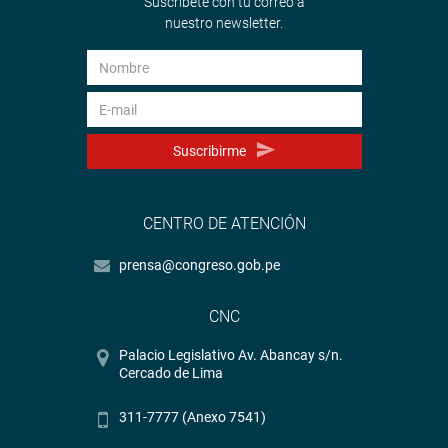
Suscríbete con tu correo a
nuestro newsletter.
Suscribirme
CENTRO DE ATENCIÓN
prensa@congreso.gob.pe
CNC
Palacio Legislativo Av. Abancay s/n.
Cercado de Lima
311-7777 (Anexo 7541)