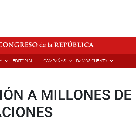
ÍA
EDITORIAL
CAMPAÑAS
DAMOS CUENTA
IÓN A MILLONES DE
CIONES