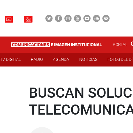
PORTAL
TV DIGITAL
RADIO
AGENDA
NOTICIAS
FOTOS DEL D
BUSCAN SOLUC
TELECOMUNICA