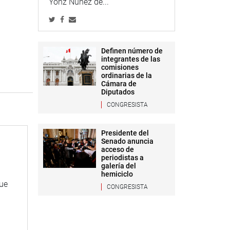
Yonz Núñez de...
Definen número de
integrantes de las
comisiones
ordinarias de la
Cámara de
Diputados
CONGRESISTA
Presidente del
Senado anuncia
acceso de
periodistas a
galería del
hemiciclo
que
CONGRESISTA