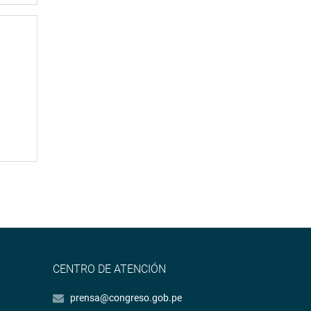
CENTRO DE ATENCIÓN
prensa@congreso.gob.pe