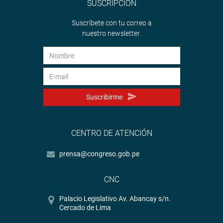
remunerativa”.
SUSCRIPCIÓN
OFICINA DE COMUNICACIONES E IMAGEN
Suscríbete con tu correo a
nuestro newsletter.
INSTITUCIONAL
Suscribirme
CENTRO DE ATENCIÓN
prensa@congreso.gob.pe
CNC
Palacio Legislativo Av. Abancay s/n.
Cercado de Lima