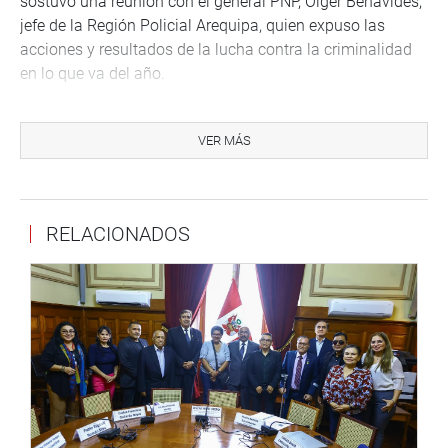
sostuvo una reunión con el general PNP, Olger Benavides,
jefe de la Región Policial Arequipa, quien expuso las
acciones y resultados de la lucha contra la criminalidad
en lo que va del año.
Otro asunto que se abordó en la cita, fue el desarrollo del
Plan Escolar Seguro 2025, así como una mayor vigilancia
VER MÁS
en colegios y escuelas de educación inicial.
RELACIONADOS