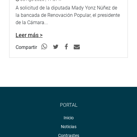
A solicitud de la diputada Mady Yonz Núñez de
la bancada de Renovación Popular, el presidente
de la Cámara...
Leer más >
Compartir
PORTAL
Inicio
Noticias
Contrastes