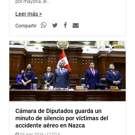
por mayoría, el...
INSTITUCIONAL
Leer más >
Compartir
Cámara de Diputados guarda un
minuto de silencio por víctimas del
accidente aéreo en Nazca
05 Ago 2026 | 17:07 h