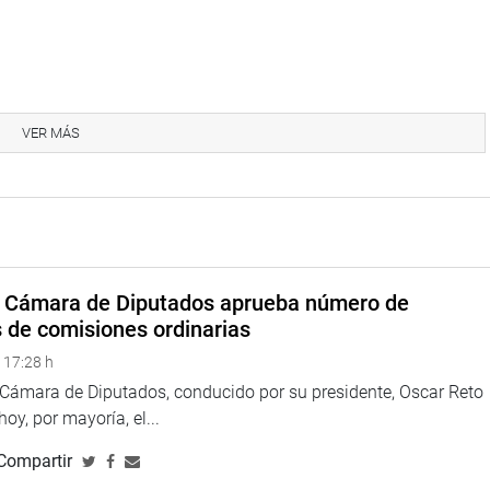
VER MÁS
a Cámara de Diputados aprueba número de
s de comisiones ordinarias
 17:28 h
a Cámara de Diputados, conducido por su presidente, Oscar Reto
 hoy, por mayoría, el...
Compartir