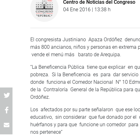
Centro de Noticias del Congreso
04 Ene 2016 | 13:38 h
El congresista Justiniano Apaza Ordóñez denunci
más 800 ancianos, niños y personas en extrema p
vende el menú más barato de Arequipa.
“La Beneficencia Pública tiene que explicar en que
pobreza. Si la Beneficencia es para dar servicio 
donde funciona el Comedor Nacional N° 10 Edmun
de la Contraloría General de la República para 
Ordóñez.
Los afectados por su parte señalaron que ese loc
educativo, sin considerar que fue donado por el 
huérfanos y para que funcione un comedor para p
nos pertenece”