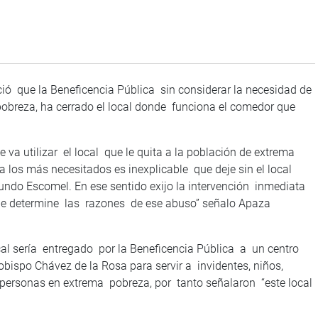
ó que la Beneficencia Pública sin considerar la necesidad de
obreza, ha cerrado el local donde funciona el comedor que
 va utilizar el local que le quita a la población de extrema
a los más necesitados es inexplicable que deje sin el local
do Escomel. En ese sentido exijo la intervención inmediata
que determine las razones de ese abuso” señalo Apaza
al sería entregado por la Beneficencia Pública a un centro
obispo Chávez de la Rosa para servir a invidentes, niños,
ersonas en extrema pobreza, por tanto señalaron “este local