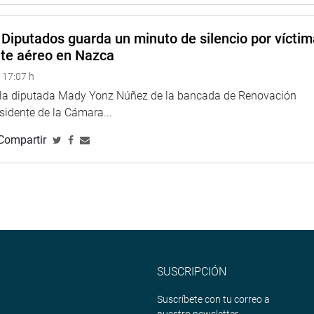
Diputados guarda un minuto de silencio por vícti
nte aéreo en Nazca
 17:07 h
e la diputada Mady Yonz Núñez de la bancada de Renovación
esidente de la Cámara...
Compartir
SUSCRIPCIÓN
Suscríbete con tu correo a