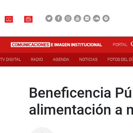
PORTAL
TV DIGITAL
RADIO
AGENDA
NOTICIAS
FOTOS DEL D
Beneficencia Púb
alimentación a 