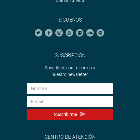
Damos Cuenta
<
https://soundcloud.com/radiocongreso
>
Sistema de Archivo Fotográfico (SAF):
http://www4.congreso.gob.pe/fotografia.asp
SÍGUENOS
SUSCRIPCIÓN
Suscríbete con tu correo a
nuestro newsletter.
Suscribirme
CENTRO DE ATENCIÓN