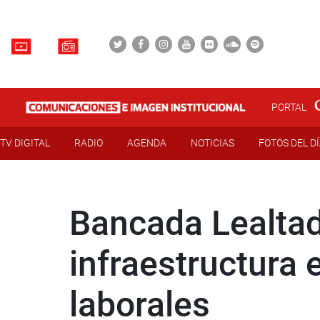
PORTAL
TV DIGITAL
RADIO
AGENDA
NOTICIAS
FOTOS DEL D
Bancada Lealtad
infraestructura 
laborales