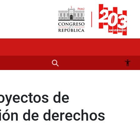
royectos de
ción de derechos