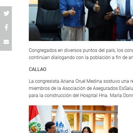
Congregados en diversos puntos del país, los con
continúan dialogando con la población a fin de ar
CALLAO
La congresista Ariana Orué Medina sostuvo una re
miembros de la Asociación de Asegurados EsSalud 
para la construcción del Hospital Hna. María Don