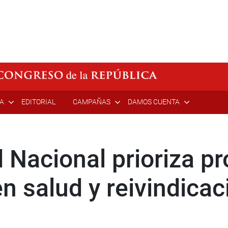
ÍA
EDITORIAL
CAMPAÑAS
DAMOS CUENTA
 Nacional prioriza p
en salud y reivindica