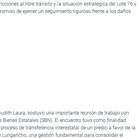
icciones al libre tránsito y la situación estratégica del Lote 76 y
promiso de ejercer un seguimiento riguroso frente a los daños
 Judith Laura, sostuvo una importante reunión de trabajo con
e Bienes Estatales (SBN). El encuentro tuvo como finalidad
 proceso de transferencia interestatal de un predio a favor de la
 Lurigancho, una gestión fundamental para consolidar el