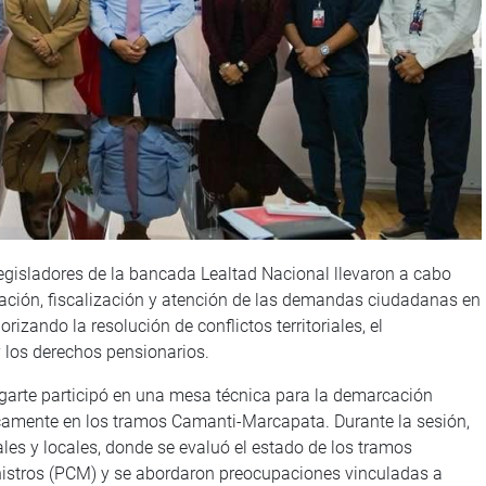
legisladores de la bancada Lealtad Nacional llevaron a cabo
iación, fiscalización y atención de las demandas ciudadanas en
rizando la resolución de conflictos territoriales, el
y los derechos pensionarios.
Ugarte participó en una mesa técnica para la demarcación
íficamente en los tramos Camanti-Marcapata. Durante la sesión,
les y locales, donde se evaluó el estado de los tramos
nistros (PCM) y se abordaron preocupaciones vinculadas a