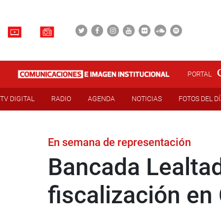
PORTAL
TV DIGITAL
RADIO
AGENDA
NOTICIAS
FOTOS DEL D
En semana de representación
Bancada Lealtad
fiscalización en