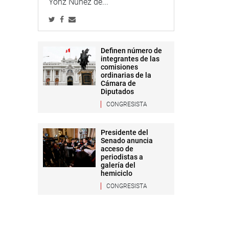
Yonz Núñez de...
Definen número de
integrantes de las
comisiones
ordinarias de la
Cámara de
Diputados
CONGRESISTA
Presidente del
Senado anuncia
acceso de
periodistas a
galería del
hemiciclo
CONGRESISTA