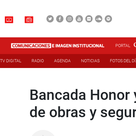
PORTAL
TV DIGITAL
RADIO
AGENDA
NOTICIAS
FOTOS DEL D
Bancada Honor y
de obras y segu