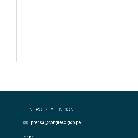
CENTRO DE ATENCIÓN
prensa@congreso.gob.pe