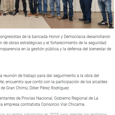
congresistas de la bancada Honor y Democracia desarrollaron
 de obras estratégicas y el fortalecimiento de la seguridad
sparencia en la gestión pública y la defensa del bienestar de
 reunión de trabajo para dar seguimiento a la obra del
 encuentro que contó con la participación de los alcaldes
 de Gran Chimú, Diber Pérez Rodríguez.
sentantes de Provías Nacional, Gobierno Regional de La
e la empresa contratista Consorcio Vial Chicama.
e los acuerdos adoptados en 2025 para atender los legítimos