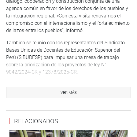
diálogo, cooperación y construcción conjunta de una
agenda común en favor de los derechos de los pueblos y
la integración regional. «Con esta visita renovamos el
compromiso con el internacionalismo y el fortalecimiento
de lazos entre los pueblos”, informó.
También se reunió con los representantes del Sindicato
Bases Unidas de Docentes de Educación Superior del
Perú (SIBUDESP) para impulsar una mesa de trabajo
sobre la priorización de los proyectos de ley N°
9042/2024-CR y 12378/2025-CR.
VER MÁS
RELACIONADOS