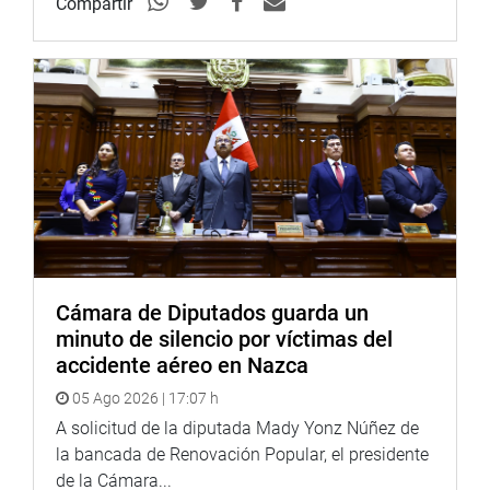
Compartir
de la Asociación de Ambulantes 30 de enero, visitando a
cada uno de los comerciantes y compartiendo su lucha
diaria por salir adelante con trabajo honesto.
Cámara de Diputados guarda un
minuto de silencio por víctimas del
accidente aéreo en Nazca
05 Ago 2026 | 17:07 h
A solicitud de la diputada Mady Yonz Núñez de
la bancada de Renovación Popular, el presidente
de la Cámara...