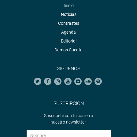
Inicio
Noticias
Contrastes
Agenda
Editorial
Damos Cuenta
SÍGUENOS
OFICINA DE COMUNICACIONES E IMAGEN
INSTITUCIONAL
SUSCRIPCIÓN
Suscríbete con tu correo a
nuestro newsletter.