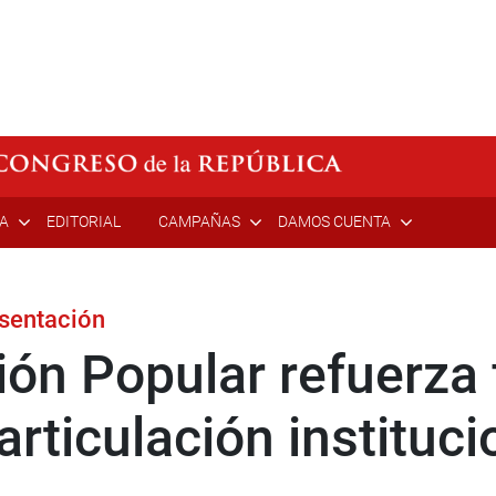
ÍA
EDITORIAL
CAMPAÑAS
DAMOS CUENTA
esentación
ón Popular refuerza f
articulación instituci