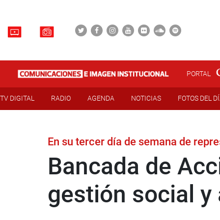
PORTAL
TV DIGITAL
RADIO
AGENDA
NOTICIAS
FOTOS DEL D
En su tercer día de semana de repr
Bancada de Acci
gestión social y 