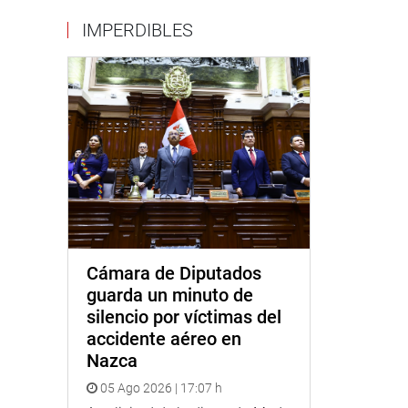
IMPERDIBLES
Cámara de Diputados
guarda un minuto de
silencio por víctimas del
accidente aéreo en
Nazca
05 Ago 2026 | 17:07 h