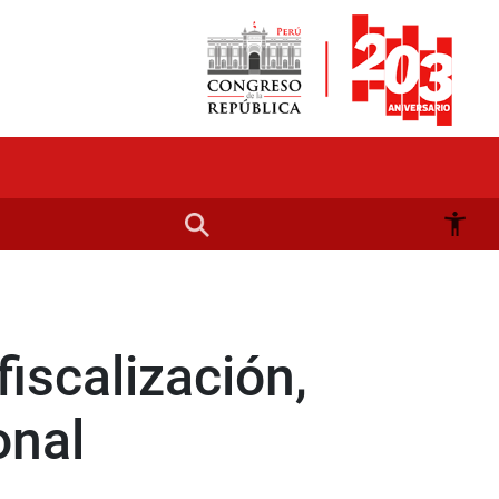
iscalización,
onal