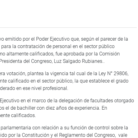
vo emitido por el Poder Ejecutivo que, según el parecer de la
s para la contratación de personal en el sector público
mo altamente calificados, fue aprobada por la Comisión
 Presidenta del Congreso, Luz Salgado Rubianes..
a votación, plantea la vigencia tal cual de la Ley N° 29806,
te calificado en el sector público, la que establece el grado
erado en ese nivel profesional.
 Ejecutivo en el marco de la delegación de facultades otorgado
os el de bachiller con diez años de experiencia. En
nte calificados.
 parlamentaria con relación a su función de control sobre la
cido por la Constitución y el Reglamento del Congreso, vale