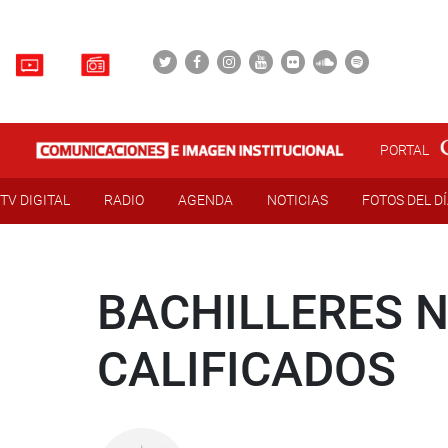
PORTAL
TV DIGITAL
RADIO
AGENDA
NOTICIAS
FOTOS DEL D
BACHILLERES 
CALIFICADOS