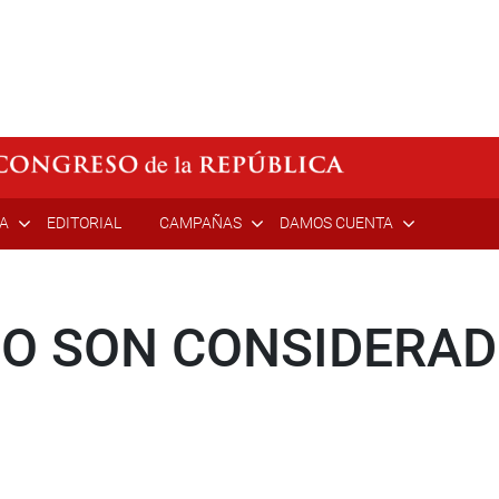
ÍA
EDITORIAL
CAMPAÑAS
DAMOS CUENTA
NO SON CONSIDERA