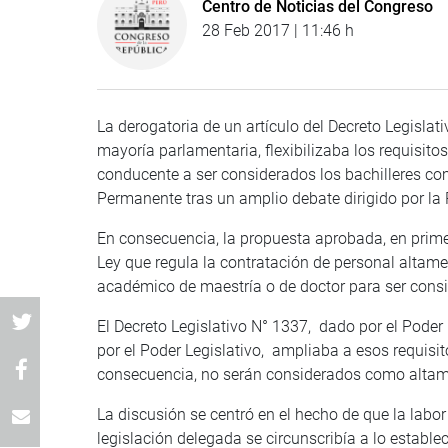
Centro de Noticias del Congreso
28 Feb 2017 | 11:46 h
La derogatoria de un artículo del Decreto Legislati
mayoría parlamentaria, flexibilizaba los requisito
conducente a ser considerados los bachilleres co
Permanente tras un amplio debate dirigido por la
En consecuencia, la propuesta aprobada, en primer
Ley que regula la contratación de personal altamen
académico de maestría o de doctor para ser consid
El Decreto Legislativo N° 1337, dado por el Poder
por el Poder Legislativo, ampliaba a esos requisit
consecuencia, no serán considerados como altame
La discusión se centró en el hecho de que la labor
legislación delegada se circunscribía a lo estable