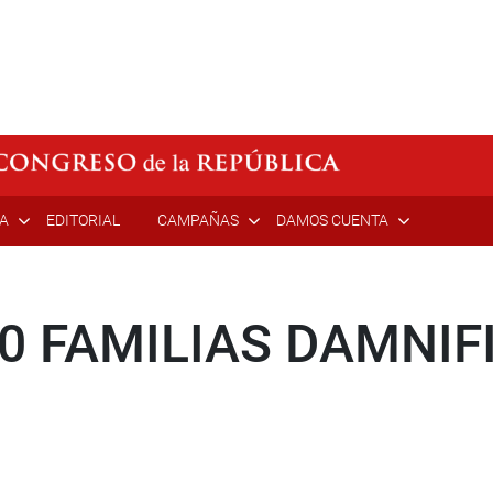
ÍA
EDITORIAL
CAMPAÑAS
DAMOS CUENTA
0 FAMILIAS DAMNIF