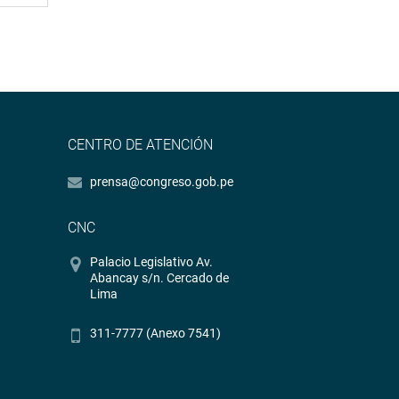
CENTRO DE ATENCIÓN
prensa@congreso.gob.pe
CNC
Palacio Legislativo Av.
Abancay s/n. Cercado de
Lima
311-7777 (Anexo 7541)