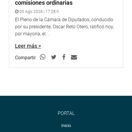
comisiones ordinarias
05 Ago 2026 | 17:28 h
El Pleno de la Cámara de Diputados, conducido
por su presidente, Oscar Reto Otero, ratificó hoy,
por mayoría, el...
Leer más >
Compartir
PORTAL
Inicio