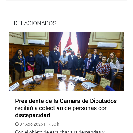
Prensa – Despacho Congresal
RELACIONADOS
Mayor información: 987126891
Presidente de la Cámara de Diputados
recibió a colectivo de personas con
discapacidad
07 Ago 2026 | 17:50 h
Con el objeto de escuchar sus demandas y