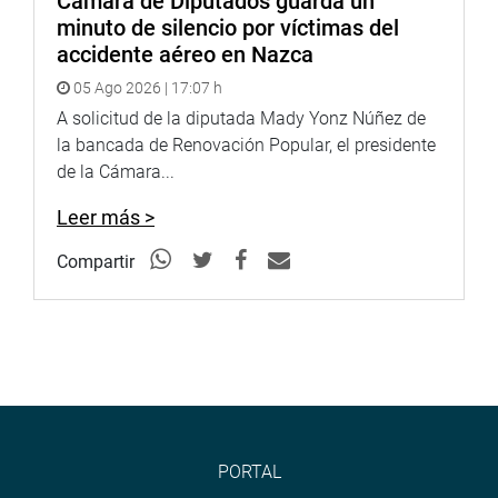
Cámara de Diputados guarda un
minuto de silencio por víctimas del
accidente aéreo en Nazca
05 Ago 2026 | 17:07 h
A solicitud de la diputada Mady Yonz Núñez de
la bancada de Renovación Popular, el presidente
de la Cámara...
Leer más >
Compartir
PORTAL