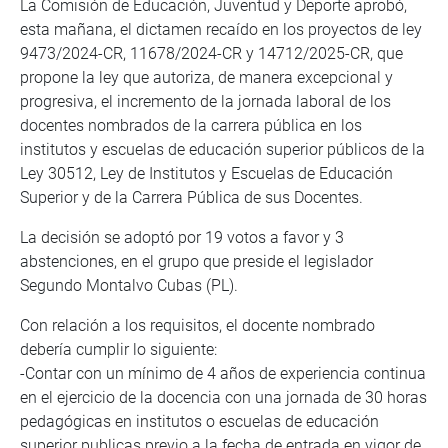
La Comisión de Educación, Juventud y Deporte aprobó,
esta mañana, el dictamen recaído en los proyectos de ley
9473/2024-CR, 11678/2024-CR y 14712/2025-CR, que
propone la ley que autoriza, de manera excepcional y
progresiva, el incremento de la jornada laboral de los
docentes nombrados de la carrera pública en los
institutos y escuelas de educación superior públicos de la
Ley 30512, Ley de Institutos y Escuelas de Educación
Superior y de la Carrera Pública de sus Docentes.
La decisión se adoptó por 19 votos a favor y 3
abstenciones, en el grupo que preside el legislador
Segundo Montalvo Cubas (PL).
Con relación a los requisitos, el docente nombrado
debería cumplir lo siguiente:
-Contar con un mínimo de 4 años de experiencia continua
en el ejercicio de la docencia con una jornada de 30 horas
pedagógicas en institutos o escuelas de educación
superior publicas previo a la fecha de entrada en vigor de