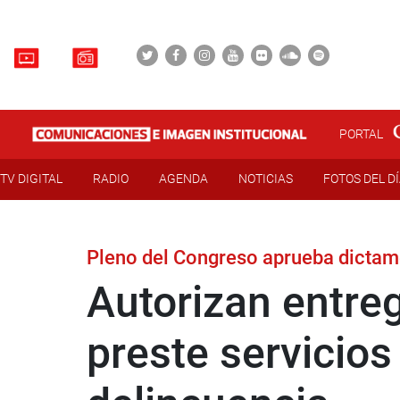
PORTAL
TV DIGITAL
RADIO
AGENDA
NOTICIAS
FOTOS DEL D
Pleno del Congreso aprueba dictam
Autorizan entreg
preste servicios