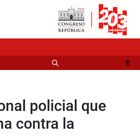
nal policial que
ha contra la