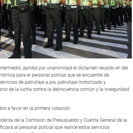
 intermedio, aprobó por unanimidad el dictamen recaído en del
nómica para el personal policial que se encuentre de
rvicios de patrullaje a pie, patrullaje motorizado y
rco de la lucha contra la delincuencia común y la inseguridad
tos a favor en la primera votación.
identa de la Comisión de Presupuesto y Cuenta General de la
ciará al personal policial que realice estos servicios