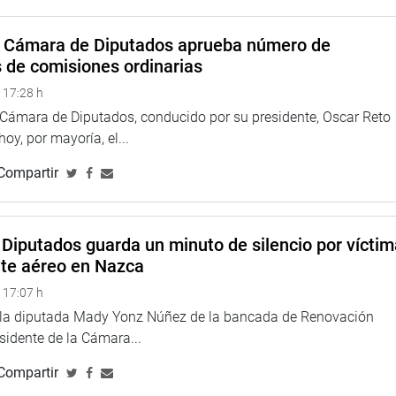
a Cámara de Diputados aprueba número de
s de comisiones ordinarias
 17:28 h
a Cámara de Diputados, conducido por su presidente, Oscar Reto
 hoy, por mayoría, el...
Compartir
Diputados guarda un minuto de silencio por vícti
nte aéreo en Nazca
 17:07 h
e la diputada Mady Yonz Núñez de la bancada de Renovación
esidente de la Cámara...
Compartir