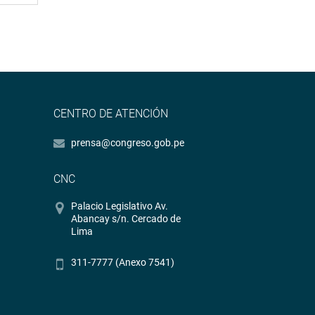
CENTRO DE ATENCIÓN
prensa@congreso.gob.pe
CNC
Palacio Legislativo Av.
Abancay s/n. Cercado de
Lima
311-7777 (Anexo 7541)