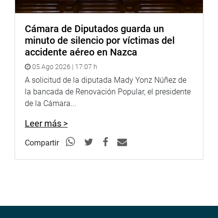
Cámara de Diputados guarda un
minuto de silencio por víctimas del
accidente aéreo en Nazca
05 Ago 2026 | 17:07 h
A solicitud de la diputada Mady Yonz Núñez de
la bancada de Renovación Popular, el presidente
de la Cámara...
Leer más >
Compartir