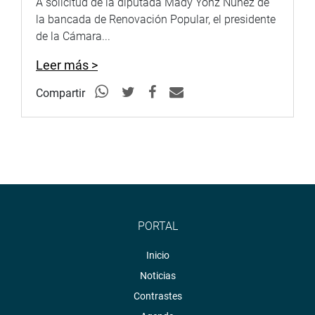
A solicitud de la diputada Mady Yonz Núñez de
la bancada de Renovación Popular, el presidente
de la Cámara...
Leer más >
Compartir
PORTAL
Inicio
Noticias
Contrastes