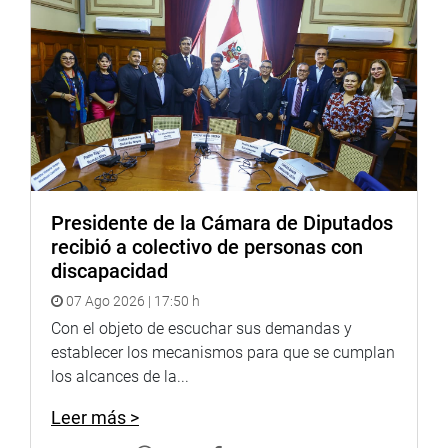
Namihas.
OFICINA DE COMUNICACIONES E IMAGEN
INSTITUCIONAL
Presidente de la Cámara de Diputados
recibió a colectivo de personas con
discapacidad
07 Ago 2026 | 17:50 h
Con el objeto de escuchar sus demandas y
establecer los mecanismos para que se cumplan
los alcances de la...
Leer más >