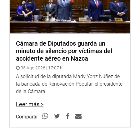
Cámara de Diputados guarda un
minuto de silencio por víctimas del
accidente aéreo en Nazca
05 Ago 2026 | 17:07 h
A solicitud de la diputada Mady Yonz Núñez de
la bancada de Renovación Popular, el presidente
de la Cámara...
Leer más >
Compartir