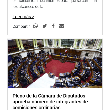
establecer los mecanismos para que se cumplan
Al término de las intervenciones el proyecto de ley fue
los alcances de la...
aprobado por unanimidad con 29 votos a favor, cero en
contra y cero abstenciones.
Leer más >
OFICINA DE COMUNICACIONES
Compartir
Pleno de la Cámara de Diputados
aprueba número de integrantes de
comisiones ordinarias