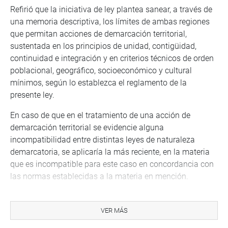
Refirió que la iniciativa de ley plantea sanear, a través de
una memoria descriptiva, los límites de ambas regiones
que permitan acciones de demarcación territorial,
sustentada en los principios de unidad, contigüidad,
continuidad e integración y en criterios técnicos de orden
poblacional, geográfico, socioeconómico y cultural
mínimos, según lo establezca el reglamento de la
presente ley.
En caso de que en el tratamiento de una acción de
demarcación territorial se evidencie alguna
incompatibilidad entre distintas leyes de naturaleza
demarcatoria, se aplicaría la más reciente, en la materia
que es incompatible para este caso en concordancia con
las normas establecidas a la materia en mención.
También se plantea para este caso un criterio general
para resolver asuntos en los cuales se evidencia alguna
VER MÁS
incompatibilidad entre distintas leyes de naturaleza