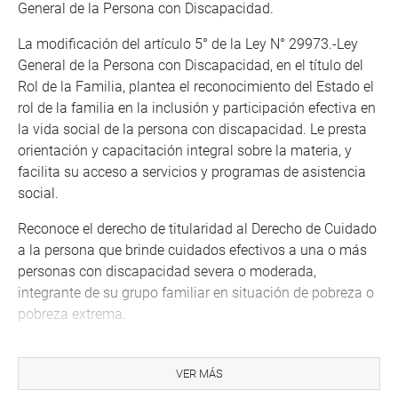
General de la Persona con Discapacidad.
La modificación del artículo 5° de la Ley N° 29973.-Ley
General de la Persona con Discapacidad, en el título del
Rol de la Familia, plantea el reconocimiento del Estado el
rol de la familia en la inclusión y participación efectiva en
la vida social de la persona con discapacidad. Le presta
orientación y capacitación integral sobre la materia, y
facilita su acceso a servicios y programas de asistencia
social.
Reconoce el derecho de titularidad al Derecho de Cuidado
a la persona que brinde cuidados efectivos a una o más
personas con discapacidad severa o moderada,
integrante de su grupo familiar en situación de pobreza o
pobreza extrema.
También plantea insertar el artículo 5.1 de Ley N° 29973
de la ley en mención, en relación al beneficio de los
VER MÁS
titulares del derecho de cuidado subsidios mensuales,