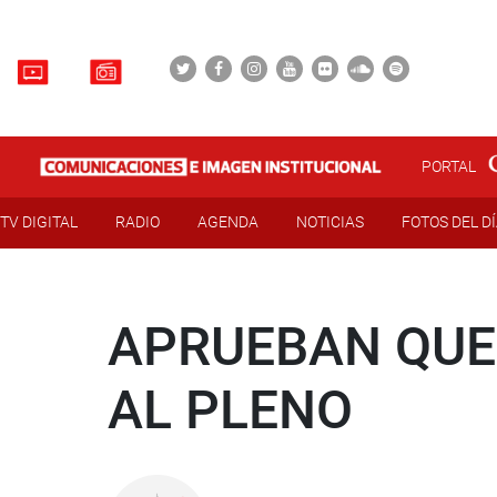
PORTAL
TV DIGITAL
RADIO
AGENDA
NOTICIAS
FOTOS DEL D
APRUEBAN QUE
AL PLENO