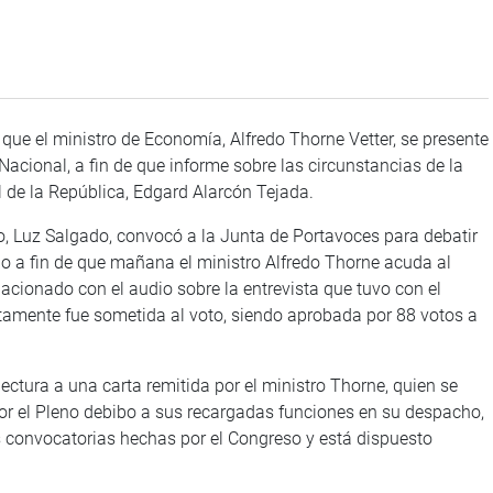
que el ministro de Economía, Alfredo Thorne Vetter, se presente
acional, a fin de que informe sobre las circunstancias de la
l de la República, Edgard Alarcón Tejada.
o, Luz Salgado, convocó a la Junta de Portavoces para debatir
rio a fin de que mañana el ministro Alfredo Thorne acuda al
acionado con el audio sobre la entrevista que tuvo con el
tamente fue sometida al voto, siendo aprobada por 88 votos a
lectura a una carta remitida por el ministro Thorne, quien se
por el Pleno debibo a sus recargadas funciones en su despacho,
s convocatorias hechas por el Congreso y está dispuesto