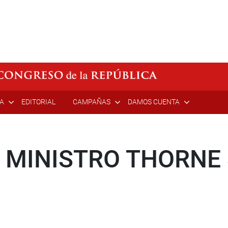
ÍA
EDITORIAL
CAMPAÑAS
DAMOS CUENTA
 MINISTRO THORNE 