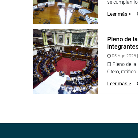
se cumplan los
Leer más >
Pleno de l
integrante
05 Ago 2026 |
El Pleno de l
Otero, ratificó
Leer más >