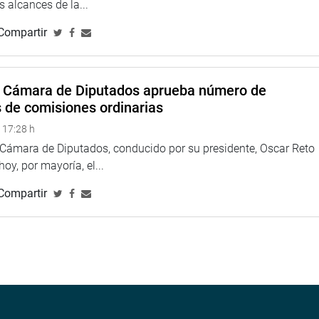
 alcances de la...
Compartir
a Cámara de Diputados aprueba número de
s de comisiones ordinarias
 17:28 h
a Cámara de Diputados, conducido por su presidente, Oscar Reto
 hoy, por mayoría, el...
Compartir