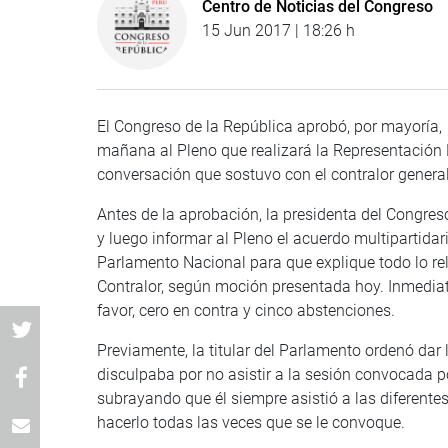
Centro de Noticias del Congreso
15 Jun 2017 | 18:26 h
El Congreso de la República aprobó, por mayoría, 
mañana al Pleno que realizará la Representación N
conversación que sostuvo con el contralor genera
Antes de la aprobación, la presidenta del Congres
y luego informar al Pleno el acuerdo multipartida
Parlamento Nacional para que explique todo lo rel
Contralor, según moción presentada hoy. Inmedia
favor, cero en contra y cinco abstenciones.
Previamente, la titular del Parlamento ordenó dar 
disculpaba por no asistir a la sesión convocada 
subrayando que él siempre asistió a las diferente
hacerlo todas las veces que se le convoque.