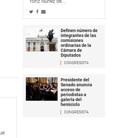
Yonz Núñez de...
Definen número de
integrantes de las
comisiones
ordinarias de la
Cámara de
Diputados
CONGRESISTA
Presidente del
Senado anuncia
acceso de
periodistas a
galería del
hemiciclo
CONGRESISTA
que