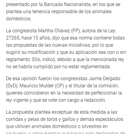
presentado por la Bancada Nacionalista, en los que se
plantea una tenencia responsable de los animales
domésticos.
La congresista Martha Chávez (FP), autora de la Ley
27265, hace 15 años, dijo que esa norma contiene todas
las propuestas de las nuevas iniciativas, por lo que
sugirió su modificación y que su aplicación sea con o sin
reglamento. Ello, indicó, debido a que la mencionada ley
no se habría cumplido por no estar reglamentada.
De esa opinión fueron los congresistas Jaime Delgado
(DyD), Mauricio Mulder (CP) y el titular de la comisión,
quienes coincidieron en la necesidad de perfeccionar la
ley vigente y que se vote con cargo a redacción.
La propuesta plantea exceptuar de esta medida a las
corridas y pelas de toros y gallos y demás espectáculos
que utilicen animales domésticos o silvestres en
cautiverio, y otros eventos que hayan sido declarados de