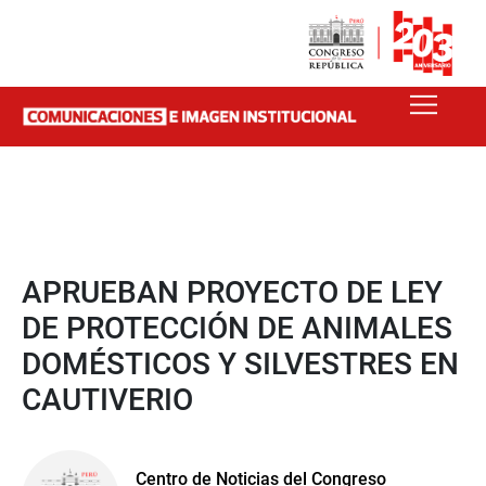
APRUEBAN PROYECTO DE LEY
DE PROTECCIÓN DE ANIMALES
DOMÉSTICOS Y SILVESTRES EN
CAUTIVERIO
Centro de Noticias del Congreso