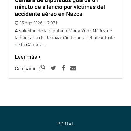
Cámara de Diputados guarda un
minuto de silencio por víctimas del
accidente aéreo en Nazca
05 Ago 2026 | 17:07 h
A solicitud de la diputada Mady Yonz Núñez de
la bancada de Renovación Popular, el presidente
de la Cámara...
Leer más >
Compartir
PORTAL