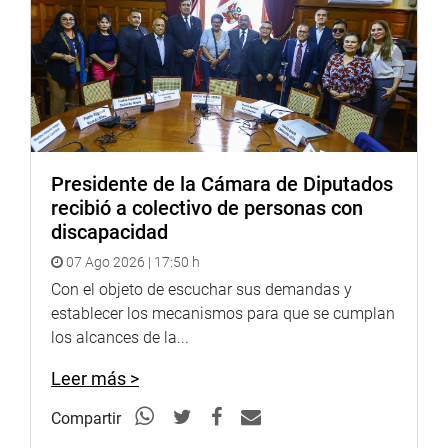
garantizada sus alimentos con prontitud y justicia.
OFICINA DE COMUNICACIONES
Presidente de la Cámara de Diputados
recibió a colectivo de personas con
discapacidad
07 Ago 2026 | 17:50 h
Con el objeto de escuchar sus demandas y
establecer los mecanismos para que se cumplan
los alcances de la...
Leer más >
Compartir