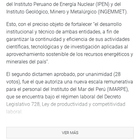
del Instituto Peruano de Energía Nuclear (IPEN) y del
Instituto Geológico, Minero y Metalúrgico (INGEMMET).
Esto, con el preciso objeto de fortalecer “el desarrollo
institucional y técnico de ambas entidades, a fin de
garantizar la continuidad y eficiencia de sus actividades
científicas, tecnológicas y de investigación aplicadas al
aprovechamiento sostenible de los recursos energéticos y
minerales del país”.
El segundo dictamen aprobado, por unanimidad (28
votos), fue el que autoriza una nueva escala remunerativa
para el personal del Instituto del Mar del Perú (IMARPE),
que se encuentra bajo el régimen laboral del Decreto
Legislativo 728, Ley de productividad y competitividad
laboral.
La fórmula legal se sustenta en los proyectos de ley
11930/2024-CR, 12109/2025-CR, y 2515/2025-CR, cuya
VER MÁS
finalidad “es optimizar las condiciones laborales del