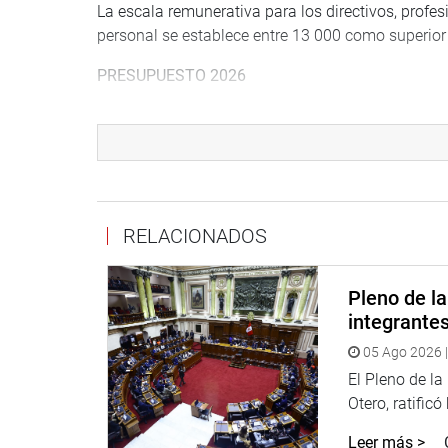
La escala remunerativa para los directivos, profes
personal se establece entre 13 000 como superior 
PRESUPUESTO 2026
Durante la sesión se presentaron los titulares de 
Exteriores y de Comercio Exterior y Turismo para 
2026.
PCM
RELACIONADOS
El ministro Ernesto Álvarez Miranda dijo que ha
sorprendido el nivel de abandono de poblados mu
que recurrir a las ciudades vecinas”, señaló.
Pleno de l
integrante
Manifestó también que la descolmatación de los r
05 Ago 2026 |
dividendos políticos. “En realidad no se ganan vo
muchos gobiernos regionales y municipios no hace
El Pleno de l
problema”, manifestó.
Otero, ratificó
Leer más >
Consideró que tienen que destrabarse proyectos de