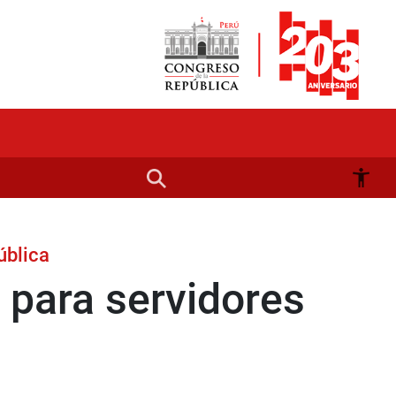
ública
 para servidores