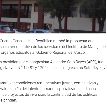
Cuenta General de la República aprobó la propuesta que
escala remunerativa de los servidores del Instituto de Manejo de
 órganos adscritos al Gobierno Regional del Cusco.
n presidida por el congresista Alejandro Soto Reyes (APP), fue
egislativas N.° 12481 y 12044, de los congresistas Soto Reyes y
garantizar condiciones remunerativas justas, competitivas y
y valorización del talento humano especializado en dichas
n de proyectos de inversión, la continuidad de las políticas
ue brindan.