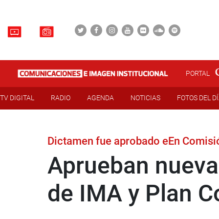
PORTAL
TV DIGITAL
RADIO
AGENDA
NOTICIAS
FOTOS DEL D
Dictamen fue aprobado eEn Comisió
Aprueban nueva 
de IMA y Plan C