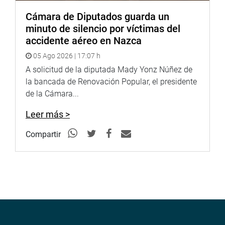
Cámara de Diputados guarda un
minuto de silencio por víctimas del
accidente aéreo en Nazca
05 Ago 2026 | 17:07 h
A solicitud de la diputada Mady Yonz Núñez de
la bancada de Renovación Popular, el presidente
de la Cámara...
Leer más >
Compartir