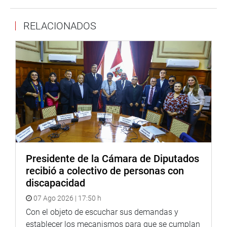
presentado.
Una vez concluido el debate multipartidario, la votación
RELACIONADOS
final tuvo este resultado: 97 votos a favor, ninguno en
contra y cinco abstenciones.
OFICINA DE COMUNICACIONES
Presidente de la Cámara de Diputados
recibió a colectivo de personas con
discapacidad
07 Ago 2026 | 17:50 h
Con el objeto de escuchar sus demandas y
establecer los mecanismos para que se cumplan