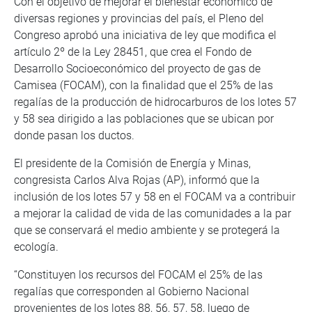
Con el objetivo de mejorar el bienestar económico de
diversas regiones y provincias del país, el Pleno del
Congreso aprobó una iniciativa de ley que modifica el
artículo 2º de la Ley 28451, que crea el Fondo de
Desarrollo Socioeconómico del proyecto de gas de
Camisea (FOCAM), con la finalidad que el 25% de las
regalías de la producción de hidrocarburos de los lotes 57
y 58 sea dirigido a las poblaciones que se ubican por
donde pasan los ductos.
El presidente de la Comisión de Energía y Minas,
congresista Carlos Alva Rojas (AP), informó que la
inclusión de los lotes 57 y 58 en el FOCAM va a contribuir
a mejorar la calidad de vida de las comunidades a la par
que se conservará el medio ambiente y se protegerá la
ecología.
“Constituyen los recursos del FOCAM el 25% de las
regalías que corresponden al Gobierno Nacional
provenientes de los lotes 88, 56, 57, 58, luego de