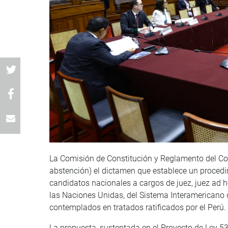
La Comisión de Constitución y Reglamento del Con
abstención) el dictamen que establece un procedim
candidatos nacionales a cargos de juez, juez ad
las Naciones Unidas, del Sistema Interamericano
contemplados en tratados ratificados por el Perú.
La propuesta, sustentada en el Proyecto de Ley 53