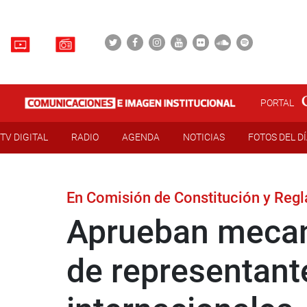
PORTAL
TV DIGITAL
RADIO
AGENDA
NOTICIAS
FOTOS DEL D
En Comisión de Constitución y Reg
Aprueban mecani
de representant