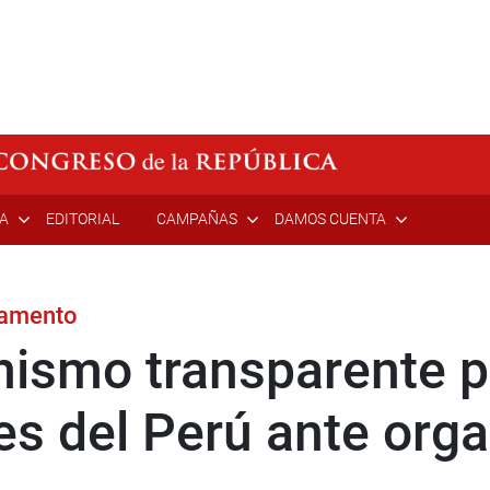
ÍA
EDITORIAL
CAMPAÑAS
DAMOS CUENTA
lamento
smo transparente pa
es del Perú ante org