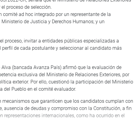
 el proceso de selección.
n comité ad hoc integrado por un representante de la
del Ministerio de Justicia y Derechos Humanos; y un
el proceso, invitar a entidades públicas especializadas a
l perfil de cada postulante y seleccionar al candidato más
ro Alva (bancada Avanza País) afirmó que la evaluación de
tencia exclusiva del Ministerio de Relaciones Exteriores, por
tica exterior. Por ello, cuestionó la participación del Ministerio
a del Pueblo en el comité evaluador.
con mecanismos que garanticen que los candidatos cumplan con
le, ausencia de deudas y compromiso con la Constitución, a fin
en representaciones internacionales, como ha ocurrido en el
amos (Bancada HyD) señaló que la propuesta podría interferir