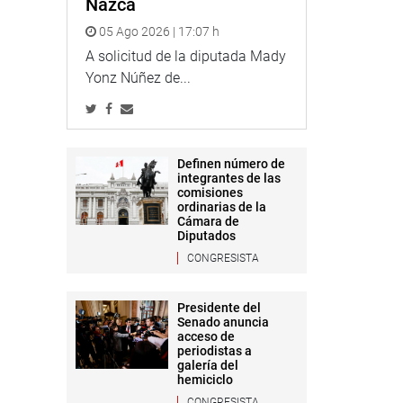
Nazca
05 Ago 2026 | 17:07 h
A solicitud de la diputada Mady
Yonz Núñez de...
Definen número de
integrantes de las
comisiones
ordinarias de la
Cámara de
Diputados
CONGRESISTA
Presidente del
Senado anuncia
acceso de
periodistas a
galería del
hemiciclo
CONGRESISTA