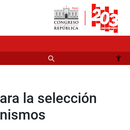
ra la selección
anismos