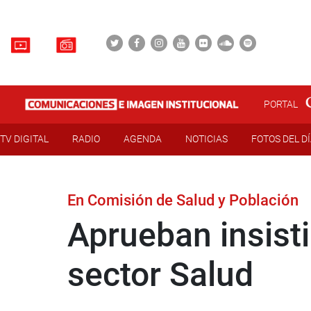
PORTAL
TV DIGITAL
RADIO
AGENDA
NOTICIAS
FOTOS DEL D
En Comisión de Salud y Población
Aprueban insist
sector Salud