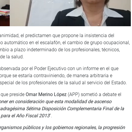
nimidad, el predictamen que propone la insistencia del
so automático en el escalafón, el cambio de grupo ocupacional,
bio a plazo indeterminado de los profesionales, técnicos,
de la salud.
 observada por el Poder Ejecutivo con un informe en el que
que se estaría contraviniendo, de manera arbitraria e
pecial de los profesionales de la salud al servicio del Estado.
n que preside
Omar Merino López
(APP) sometió a debate el
oner en consideración que esta modalidad de ascenso
Cuadragésima Sétima Disposición Complementaria Final de la
 para el Año Fiscal 2013
”.
organismos públicos y los gobiernos regionales, la progresión