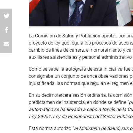
La
Comisión de Salud y Población
aprobó, por una
proyecto de ley que regula los procesos de ascen
cambio de línea de carrera, el nombramiento y cam
auxiliares asistenciales y personal administrativo 
Como se sabe, la autógrafa de esta iniciativa fue
consignaba un conjunto de once observaciones por
injustificada, las normas que regulan el régimen es
En su decimotercera sesión ordinaria, la comisió
predictamen de insistencia, en donde se define “
p
automático se ha llevado a cabo a través de la 
Ley 29951, Ley de Presupuesto del Sector Público
Esta norma autorizó “
al Ministerio de Salud, sus 