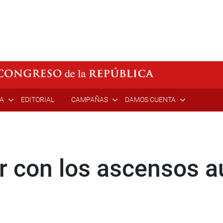
ÍA
EDITORIAL
CAMPAÑAS
DAMOS CUENTA
ir con los ascensos 